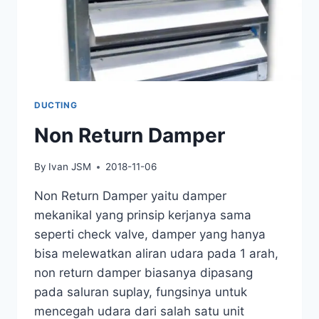
DUCTING
Non Return Damper
By
Ivan JSM
2018-11-06
Non Return Damper yaitu damper
mekanikal yang prinsip kerjanya sama
seperti check valve, damper yang hanya
bisa melewatkan aliran udara pada 1 arah,
non return damper biasanya dipasang
pada saluran suplay, fungsinya untuk
mencegah udara dari salah satu unit