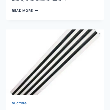
READ MORE
DUCTING