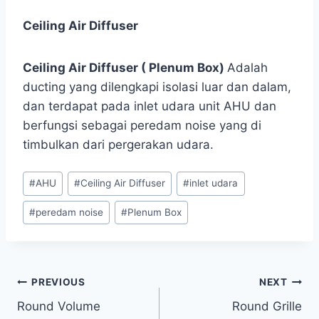
Ceiling Air Diffuser
Ceiling Air Diffuser ( Plenum Box)
Adalah
ducting yang dilengkapi isolasi luar dan dalam,
dan terdapat pada inlet udara unit AHU dan
berfungsi sebagai peredam noise yang di
timbulkan dari pergerakan udara.
#
AHU
#
Ceiling Air Diffuser
#
inlet udara
#
peredam noise
#
Plenum Box
PREVIOUS
NEXT
Round Volume
Round Grille