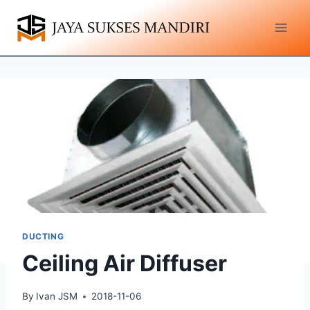
DUCTING
Ceiling Air Diffuser
By
Ivan JSM
2018-11-06